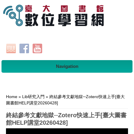
Navigation
You are here
Home
»
Lib研究入門
» 終結參考文獻地獄─Zotero快速上手[臺大
圖書館HELP講堂20260428]
終結參考文獻地獄─Zotero快速上手[臺大圖書
館HELP講堂20260428]