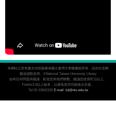
本網站之所有圖文內容版權為國立臺灣大學圖書館所有，請勿任意轉
載或擷取使用。©National Taiwan University Library
如有任何問題與建議，歡迎您與我們聯繫。建議您使用IE11以上、
Firefox3.6以上版本，以避免某些功能無法支援。
Tel:02-33662326
E-mail: tul@ntu.edu.tw