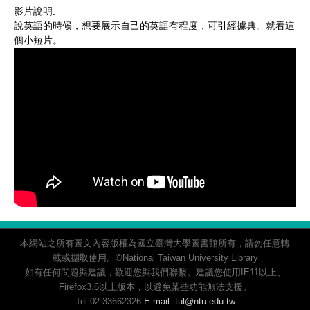
影片說明:
說英語的時候，想要展示自己的英語有程度，可引經據典。就看這
個小短片。
本網站之所有圖文內容版權為國立臺灣大學圖書館所有，請勿任意轉
載或擷取使用。©National Taiwan University Library
如有任何問題與建議，歡迎您與我們聯繫。建議您使用IE11以上、
Firefox3.6以上版本，以避免某些功能無法支援。
Tel:02-33662326
E-mail: tul@ntu.edu.tw