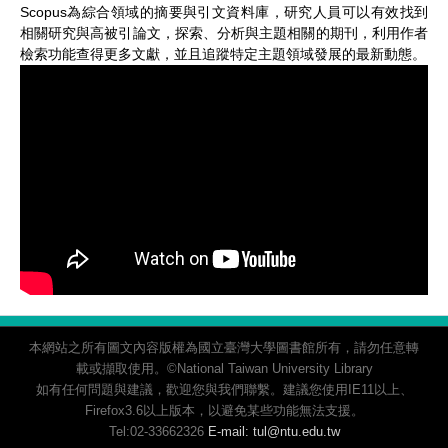
Scopus為綜合領域的摘要與引文資料庫，研究人員可以有效找到
相關研究與高被引論文，探索、分析與主題相關的期刊，利用作者
檢索功能查得更多文獻，並且追蹤特定主題領域發展的最新動態。
本網站之所有圖文內容版權為國立臺灣大學圖書館所有，請勿任意轉
載或擷取使用。©National Taiwan University Library
如有任何問題與建議，歡迎您與我們聯繫。建議您使用IE11以上、
Firefox3.6以上版本，以避免某些功能無法支援。
Tel:02-33662326
E-mail: tul@ntu.edu.tw