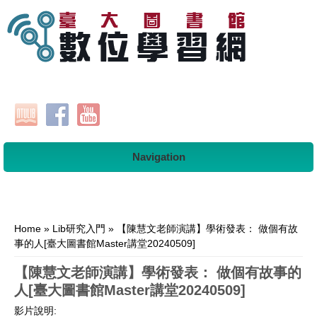
Navigation
You are here
Home
»
Lib研究入門
» 【陳慧文老師演講】學術發表： 做個有故
事的人[臺大圖書館Master講堂20240509]
【陳慧文老師演講】學術發表： 做個有故事的
人[臺大圖書館Master講堂20240509]
影片說明: