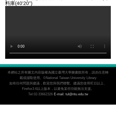
料庫(40'20")
本網站之所有圖文內容版權為國立臺灣大學圖書館所有，請勿任意轉
載或擷取使用。©National Taiwan University Library
如有任何問題與建議，歡迎您與我們聯繫。建議您使用IE11以上、
Firefox3.6以上版本，以避免某些功能無法支援。
Tel:02-33662326
E-mail: tul@ntu.edu.tw